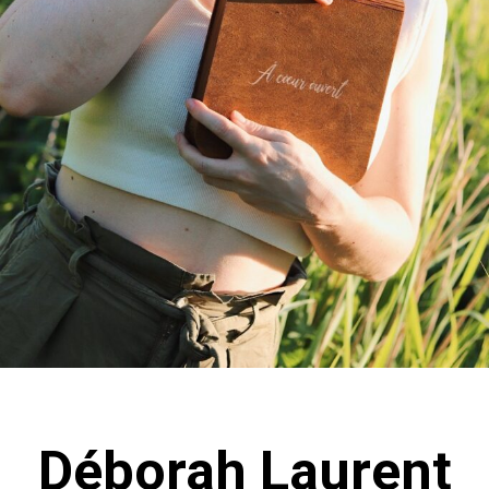
Déborah Laurent