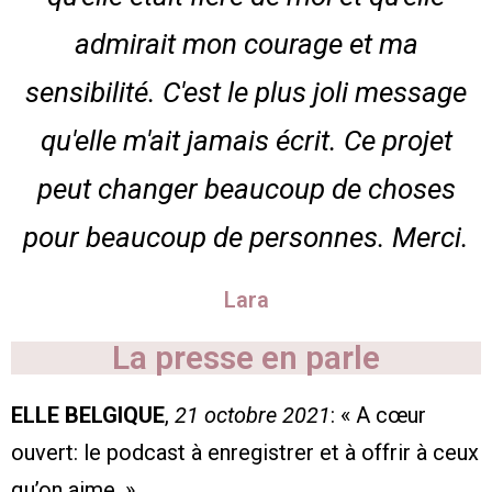
admirait mon courage et ma
sensibilité. C'est le plus joli message
qu'elle m'ait jamais écrit. Ce projet
peut changer beaucoup de choses
pour beaucoup de personnes. Merci.
Lara
La presse en parle
ELLE BELGIQUE
,
21 octobre 2021
: « A cœur
ouvert: le podcast à enregistrer et à offrir à ceux
qu’on aime. »