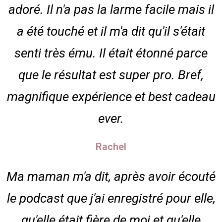
adoré. Il n'a pas la larme facile mais il
a été touché et il m'a dit qu'il s'était
senti très ému. Il était étonné parce
que le résultat est super pro. Bref,
magnifique expérience et best cadeau
ever.
Rachel
Ma maman m'a dit, après avoir écouté
le podcast que j'ai enregistré pour elle,
qu'elle était fière de moi et qu'elle